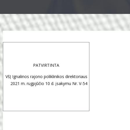
PATVIRTINTA
VšĮ Ignalinos rajono poliklinikos direktoriaus
2021 m. rugpjūčio 10 d. įsakymu Nr. V-54