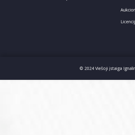
Aukcio
Licenci
© 2024 Viešoji įstaiga Ignal