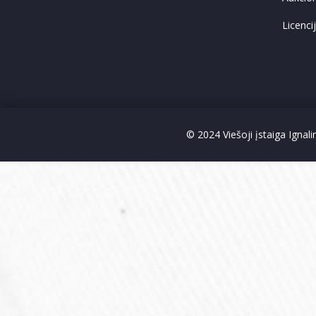
Licenci
© 2024 Viešoji įstaiga Ignal