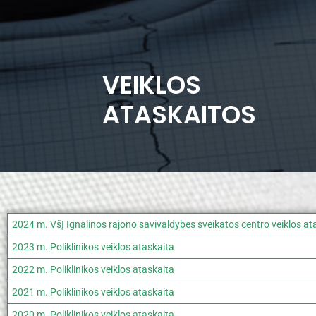
VEIKLOS
ATASKAITOS
2024 m. VšĮ Ignalinos rajono savivaldybės sveikatos centro veiklos at
2023 m. Poliklinikos veiklos ataskaita
2022 m. Poliklinikos veiklos ataskaita
2021 m. Poliklinikos veiklos ataskaita
2020 m. Poliklinikos veiklos ataskaita