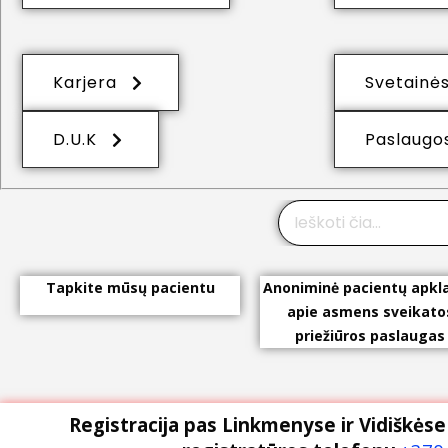
Karjera
Svetainės
D.U.K
Paslaugo
Tapkite mūsų pacientu
Anoniminė pacientų apkl
apie asmens sveikato
priežiūros paslaugas
Registracija pas Linkmenyse ir Vidiškė