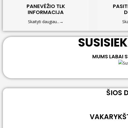
PANEVĖŽIO TLK
PASIT
INFORMACIJA
D
Skaityti daugiau...→
Ska
SUSISIEK
MUMS LABAI 
ŠIOS D
VAKARYKŠT