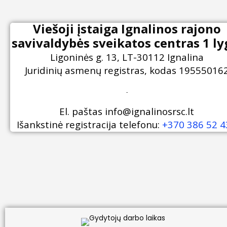
Viešoji įstaiga Ignalinos rajono
savivaldybės sveikatos centras 1 ly
Ligoninės g. 13, LT-30112 Ignalina
Juridinių asmenų registras, kodas 19555016
-
El. paštas
info@ignalinosrsc.lt
Išankstinė registracija telefonu:
+370 386 52 4