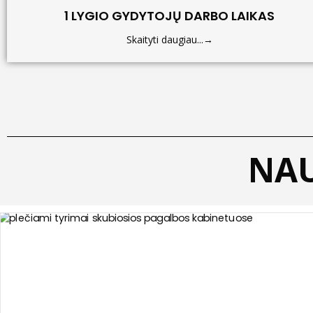
1 LYGIO GYDYTOJŲ DARBO LAIKAS
Skaityti daugiau...→
NAU