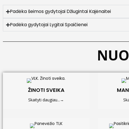
Padėka šeimos gydytojai Džiugintai Kajėnaitei
Padėka gydytojai Lygitai Spaičienei
NUO
ŽINOTI SVEIKA
MAN
Skaityti daugiau...→
Ska