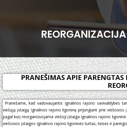
REORGANIZACIJA
PRANEŠIMAS APIE PARENGTAS 
REOR
Pranešame, kad vadovaujantis Ignalinos rajono savivaldybės tar
viešąją įstaigą Ignalinos rajono ligoninę prijungiant prie viešosio
pagal kurį reorganizuojama viešoji įstaiga Ignalinos rajono ligoninė p
viešosios įstaigos Ignalinos rajono ligoninės turtas, teisės ir pareigo